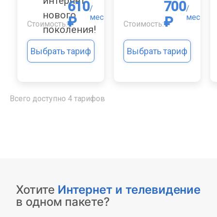
интернет
610
700
/
/
нового
мес
мес
₽
₽
Стоимость:
Стоимость:
поколения!
Выбрать тариф
Выбрать тариф
Всего доступно 4 тарифов
Хотите
Интернет и телевидение
в одном пакете?