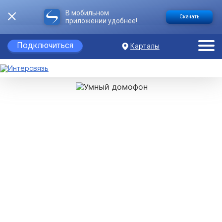
В мобильном
Скачать
приложении удобнее!
Подключиться
Карталы