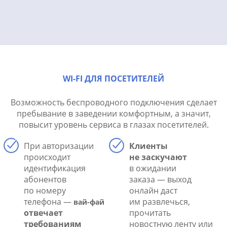
WI-FI ДЛЯ ПОСЕТИТЕЛЕЙ
Возможность беспроводного подключения сделает
пребывание в заведении комфортным, а значит,
повысит уровень сервиса в глазах посетителей.
При авторизации
Клиенты
происходит
не заскучают
идентификация
в ожидании
абонентов
заказа — выход
по номеру
онлайн даст
телефона —
им развлечься,
вай-фай
отвечает
прочитать
требованиям
новостную ленту или