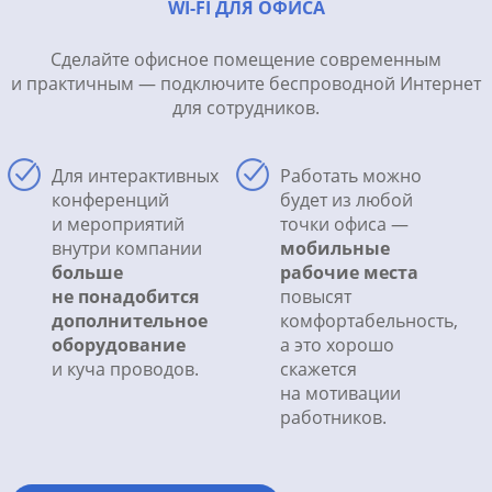
WI-FI ДЛЯ ОФИСА
Сделайте офисное помещение современным
и практичным — подключите беспроводной Интернет
для сотрудников.
Для интерактивных
Работать можно
конференций
будет из любой
и мероприятий
точки офиса —
внутри компании
мобильные
больше
рабочие места
не понадобится
повысят
дополнительное
комфортабельность,
оборудование
а это хорошо
и куча проводов.
скажется
на мотивации
работников.