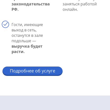
законодательства
заняться работой
РФ.
онлайн.
Гости, имеющие
выход в сеть,
останутся в зале
подольше —
выручка будет
расти.
Подробнее об услуге