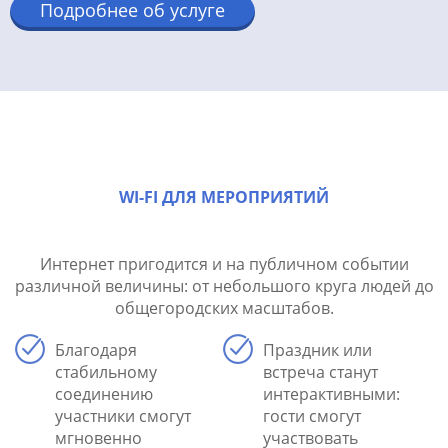
Подробнее об услуге
WI-FI ДЛЯ МЕРОПРИЯТИЙ
Интернет пригодится и на публичном событии
различной величины: от небольшого круга людей до
общегородских масштабов.
Благодаря
Праздник или
стабильному
встреча станут
соединению
интерактивными:
участники смогут
гости смогут
мгновенно
участвовать