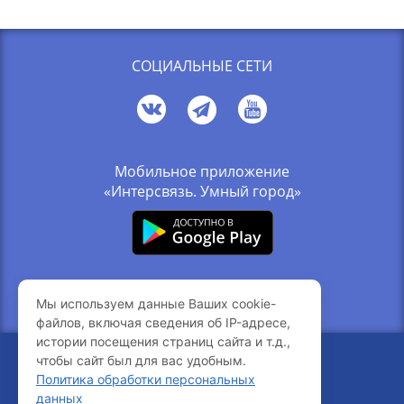
СОЦИАЛЬНЫЕ СЕТИ
Мобильное приложение
«Интерсвязь. Умный город»
Связь с компанией
Мы используем данные Ваших cookie-
Вакансии
файлов, включая сведения об IP-адресе,
истории посещения страниц сайта и т.д.,
чтобы сайт был для вас удобным.
© 2005-2026 Интерсвязь
Политика обработки персональных
216.73.216.169
Ваш IP-адрес
данных