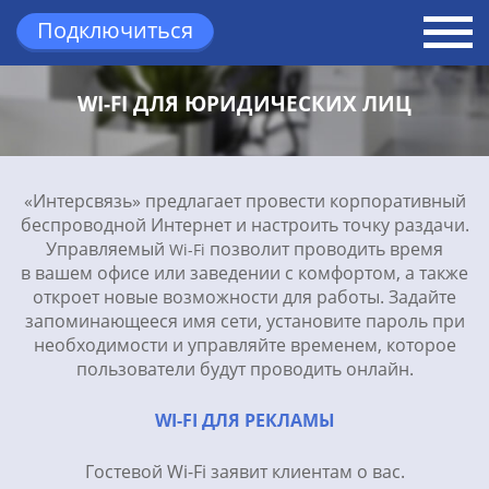
Подключиться
Вернуться назад
WI-FI ДЛЯ ЮРИДИЧЕСКИХ ЛИЦ
«Интерсвязь» предлагает провести корпоративный
беспроводной Интернет и настроить точку раздачи.
Управляемый
позволит проводить время
Wi-Fi
в вашем офисе или заведении с комфортом, а также
откроет новые возможности для работы. Задайте
запоминающееся имя сети, установите пароль при
необходимости и управляйте временем, которое
пользователи будут проводить онлайн.
WI-FI ДЛЯ РЕКЛАМЫ
Гостевой Wi-Fi заявит клиентам о вас.