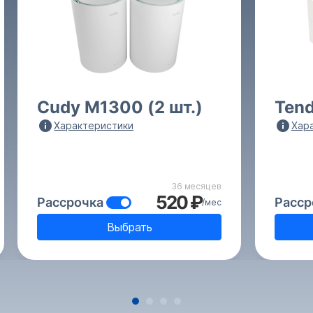
Cudy M1300 (2 шт.)
Ten
Характеристики
Хар
36 месяцев
520 ₽
Рассрочка
Расср
/мес
Выбрать