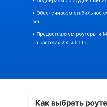
• Подбираем оборудование и
• Обеспечиваем стабильное с
зон
• Предоставляем роутеры и 
на частотах 2,4 и 5 ГГц
Как выбрать роут