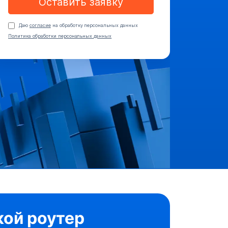
Оставить заявку
Даю
согласие
на обработку персональных данных
Политика обработки персональных данных
кой роутер