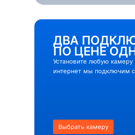
ДВА ПОДКЛЮ
ПО ЦЕНЕ ОД
Установите любую камеру и
интернет мы подключим с
Выбрать камеру