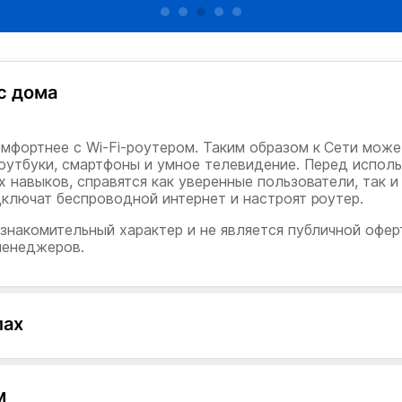
с дома
мфортнее с Wi-Fi-роутером. Таким образом к Сети мож
ноутбуки, смартфоны и умное телевидение. Перед испол
 навыков, справятся как уверенные пользователи, так и
дключат беспроводной интернет и настроят роутер.
знакомительный характер и не является публичной офер
менеджеров.
лах
м