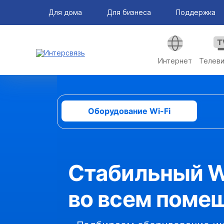
Для дома
Для бизнеса
Поддержка
Интернет
Телев
Оборудование Wi-Fi
Стабильный W
во всем поме