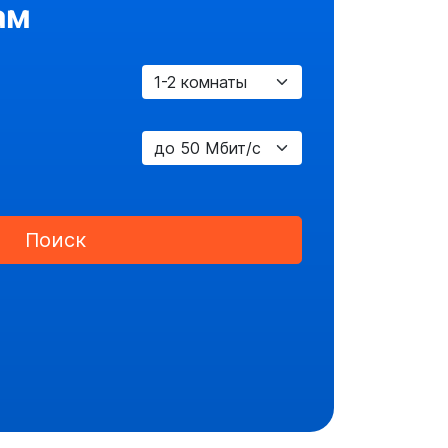
ам
Поиск