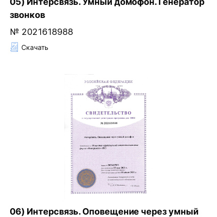
05) Интерсвязь. Умный домофон. Генератор
звонков
№ 2021618988
Скачать
06) Интерсвязь. Оповещение через умный