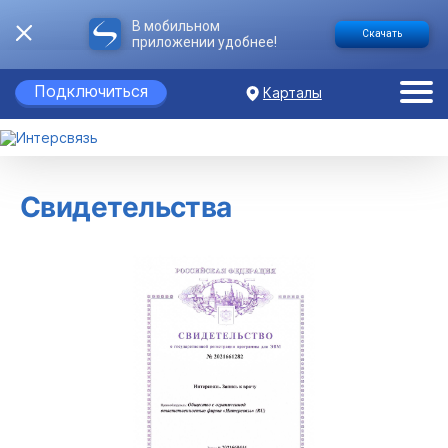
В мобильном
Скачать
приложении удобнее!
Подключиться
Карталы
Свидетельства