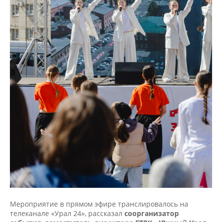
Мероприятие в прямом эфире транслировалось на
телеканале «Урал 24», рассказал
соорганизатор