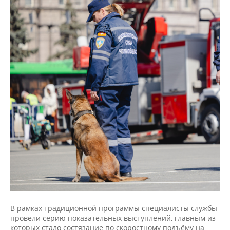
В рамках традиционной программы специалисты службы
провели серию показательных выступлений, главным из
которых стало состязание по скоростному подъёму на