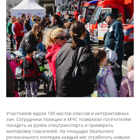
Участников ждали 100 мастер-классов и интерактивных
зон. Сотрудники полиции и МЧС позволили посетителям
посидеть за рулём спецтранспорта и примерить
экипировку спасателей. На площадке Уральского
регионального колледжа каждый мог отработать навыки