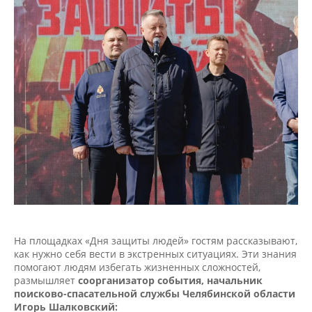
На площадках «Дня защиты людей» гостям рассказывают,
как нужно себя вести в экстренных ситуациях. Эти знания
помогают людям избегать жизненных сложностей,
размышляет
соорганизатор события, начальник
поисково-спасательной службы Челябинской области
Игорь Шалковский: