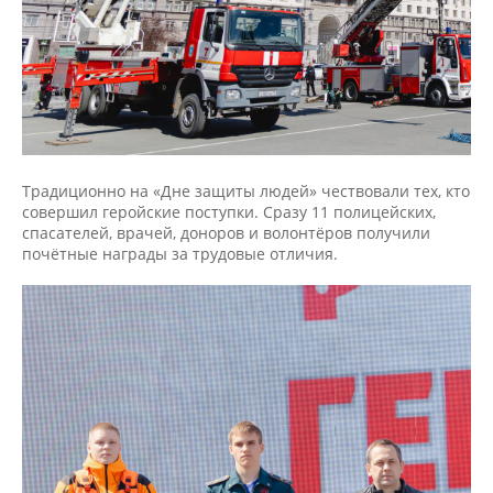
Традиционно на «Дне защиты людей» чествовали тех, кто
совершил геройские поступки. Сразу 11 полицейских,
спасателей, врачей, доноров и волонтёров получили
почётные награды за трудовые отличия.