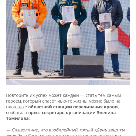
Повторить их успех может каждый — стать тем самым
героем, который спасёт чью-то жизнь, можно было на
площадке
областной станции переливания крови,
сообщила
пресс-секретарь организации Эвелина
Томилова:
— Символично, что в юбилейный, пятый «День защиты
людей», в Регистр костного мозга вступило рекордное