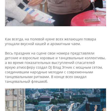
Как всегда, на полевой кухне всех желающих повара
угощали вкусной кашей и ароматным чаем.
Весь праздник на сцене свои номера представляли
детские и взрослые хоровые и танцевальные коллективы,
а во время показательных выступлений спасателей
яркую атмосферу создал DJ Влад Этник с мощным сетом,
соединившим народные мелодии с современными
танцевальными ритмами. В конце всех ожидал
танцевальный флешмоб.