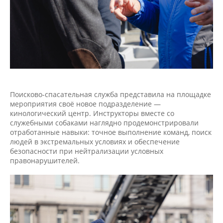
Поисково-спасательная служба представила на площадке
мероприятия своё новое подразделение —
кинологический центр. Инструкторы вместе со
служебными собаками наглядно продемонстрировали
отработанные навыки: точное выполнение команд, поиск
людей в экстремальных условиях и обеспечение
безопасности при нейтрализации условных
правонарушителей.