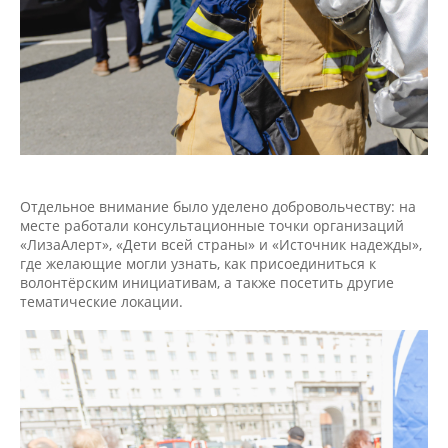
Отдельное внимание было уделено добровольчеству: на
месте работали консультационные точки организаций
«ЛизаАлерт», «Дети всей страны» и «Источник надежды»,
где желающие могли узнать, как присоединиться к
волонтёрским инициативам, а также посетить другие
тематические локации.