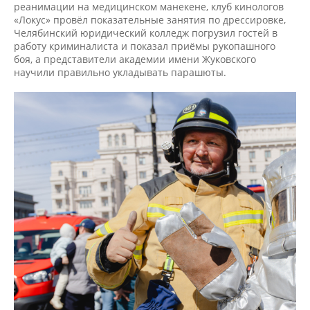
реанимации на медицинском манекене, клуб кинологов
«Локус» провёл показательные занятия по дрессировке,
Челябинский юридический колледж погрузил гостей в
работу криминалиста и показал приёмы рукопашного
боя, а представители академии имени Жуковского
научили правильно укладывать парашюты.